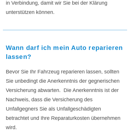
in Verbindung, damit wir Sie bei der Klärung
unterstützen können.
Wann darf ich mein Auto reparieren
lassen?
Bevor Sie Ihr Fahrzeug reparieren lassen, sollten
Sie unbedingt die Anerkenntnis der gegnerischen
Versicherung abwarten. Die Anerkenntnis ist der
Nachweis, dass die Versicherung des
Unfallgegners Sie als Unfallgeschädigten
betrachtet und Ihre Reparaturkosten übernehmen
wird.