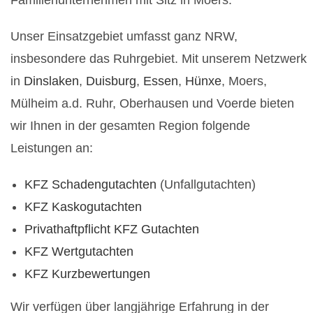
Familienunternehmen mit Sitz in Moers.
Unser Einsatzgebiet umfasst ganz NRW,
insbesondere das Ruhrgebiet. Mit unserem Netzwerk
in
Dinslaken
,
Duisburg
,
Essen
,
Hünxe
, Moers,
Mülheim a.d. Ruhr, Oberhausen und Voerde bieten
wir Ihnen in der gesamten Region folgende
Leistungen an:
KFZ Schadengutachten
(Unfallgutachten)
KFZ Kaskogutachten
Privathaftpflicht KFZ Gutachten
KFZ Wertgutachten
KFZ Kurzbewertungen
Wir verfügen über langjährige Erfahrung in der